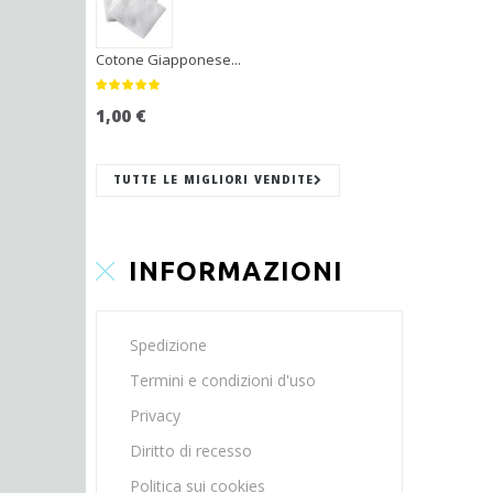
Cotone Giapponese...
1,00 €
TUTTE LE MIGLIORI VENDITE
INFORMAZIONI
Spedizione
Termini e condizioni d'uso
Privacy
Diritto di recesso
Politica sui cookies