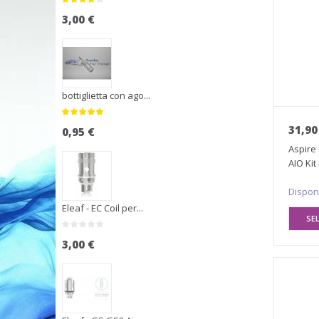
3,00 €
bottiglietta con ago...
31,90
0,95 €
Aspire 
AIO Kit
Dispon
Eleaf - EC Coil per...
SE
3,00 €