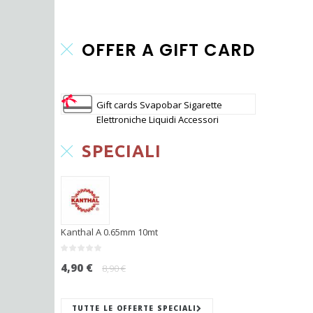
OFFER A GIFT CARD
Gift cards Svapobar Sigarette
Elettroniche Liquidi Accessori
SPECIALI
Kanthal A 0.65mm 10mt
4,90 €
8,90 €
TUTTE LE OFFERTE SPECIALI