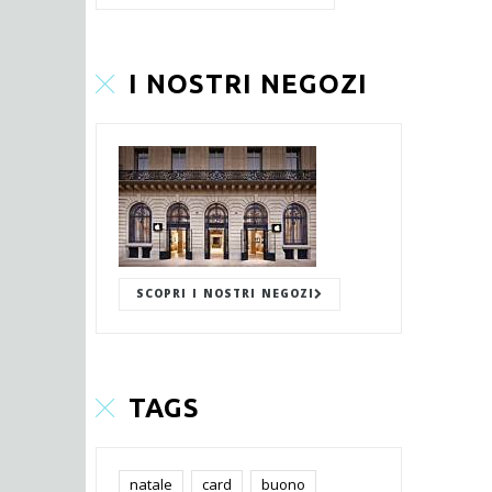
I NOSTRI NEGOZI
SCOPRI I NOSTRI NEGOZI
TAGS
natale
card
buono