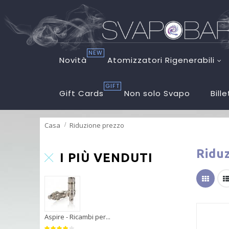
NEW
Novità
Atomizzatori Rigenerabili
GIFT
Gift Cards
Non solo Svapo
Bill
Casa
Riduzione prezzo
Ridu
I PIÙ VENDUTI
Aspire - Ricambi per...