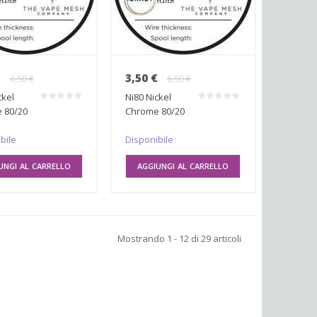
€
3,50 €
6,50 €
6,50 €
ckel
Ni80 Nickel
 80/20
Chrome 80/20
 10mt
0.40mm 10mt
bile
Disponibile
UNGI AL CARRELLO
AGGIUNGI AL CARRELLO
Mostrando 1 - 12 di 29 articoli