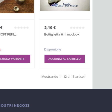
 €
2,10 €
OFT REFILL
Bottiglietta 6ml modbox
o
Disponibile
EZIONA VARIANTE
AGGIUNGI AL CARRELLO
Mostrando 1 - 12 di 15 articoli
 NOSTRI NEGOZI