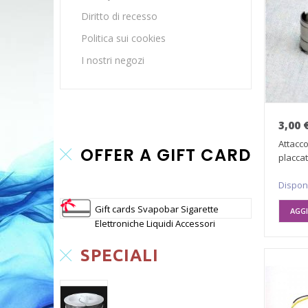
Diritto di recesso
Politica sui cookies
I nostri negozi
3,00 
Attacco
OFFER A GIFT CARD
placca
Dispon
Gift cards Svapobar Sigarette
AGGI
Elettroniche Liquidi Accessori
SPECIALI