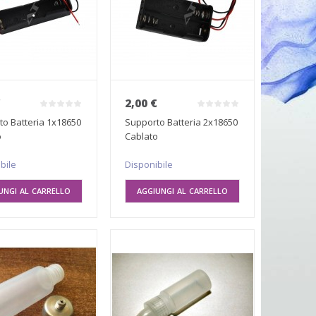
€
2,00 €
o Batteria 1x18650
Supporto Batteria 2x18650
o
Cablato
bile
Disponibile
UNGI AL CARRELLO
AGGIUNGI AL CARRELLO