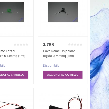
€
2,70 €
ame Tefzel
Cavo Rame Unipolare
re 0,13mmq (1mt)
Rigido 0,75mmq (1mt)
bile
Disponibile
UNGI AL CARRELLO
AGGIUNGI AL CARRELLO