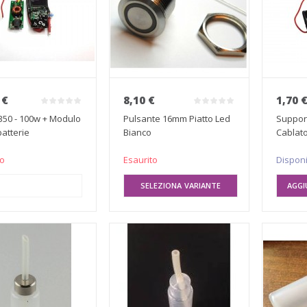
 €
8,10 €
1,70 
X350 - 100w + Modulo
Pulsante 16mm Piatto Led
Support
atterie
Bianco
Cablat
to
Esaurito
Disponi
UNGI AL CARRELLO
SELEZIONA VARIANTE
AGGI