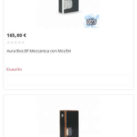
165,00 €
Aura Box BF Meccanica con Mosfet
Esaurito
AGGIUNGI AL CARRELLO