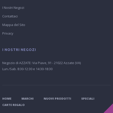
I Nostri Negozi
Contattaci
Mappa del Sito
Privacy
I NOSTRI NEGOZI
Negozio di AZZATE: Via Piave, 91 - 21022 Azzate (VA)
Lun./Sab. 8:30-12:30 e 14:30-18:30
HOME
MARCHI
NUOVI PRODOTTI
SPECIALI
CARTE REGALO