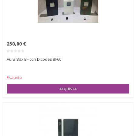
250,00 €
Aura Box BF con Dicodes BF60
Esaurito
SELEZIONA VARIANTE