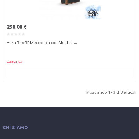
230,00 €
Aura Box BF Meccanica con Mosfet -...
Esaurito
AGGIUNGI AL CARRELLO
Mostrando 1 - 3 di 3 articoli
CHI SIAMO