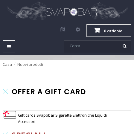
0 articolo
Navigazione
Toggle
Casa
Nuovi prodotti
OFFER A GIFT CARD
Gift cards Svapobar Sigarette Elettroniche Liquidi
Accessori