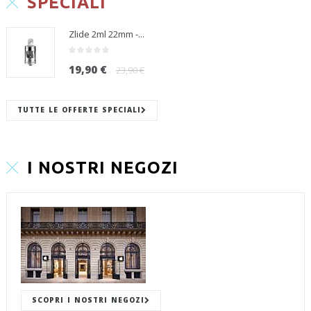
SPECIALI
Zlide 2ml 22mm -...
19,90 €
23,90 €
TUTTE LE OFFERTE SPECIALI
I NOSTRI NEGOZI
SCOPRI I NOSTRI NEGOZI