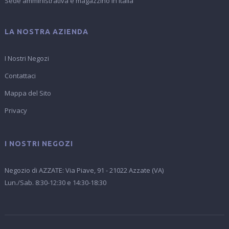
Sede amministrativa e magazzino in Italia
LA NOSTRA AZIENDA
I Nostri Negozi
Contattaci
Mappa del Sito
Privacy
I NOSTRI NEGOZI
Negozio di AZZATE: Via Piave, 91 - 21022 Azzate (VA)
Lun./Sab. 8:30-12:30 e 14:30-18:30