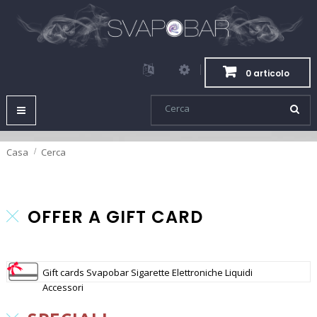
0 articolo
Navigazione
Toggle
Casa
Cerca
OFFER A GIFT CARD
Gift cards Svapobar Sigarette Elettroniche Liquidi
Accessori