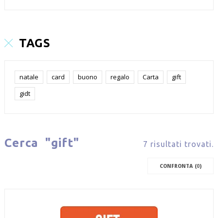
TAGS
natale
card
buono
regalo
Carta
gift
gidt
Cerca
"gift"
7 risultati trovati.
CONFRONTA (
0
)