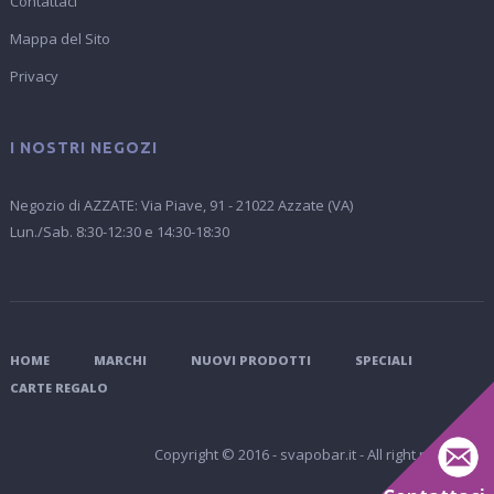
Contattaci
Mappa del Sito
Privacy
I NOSTRI NEGOZI
Negozio di AZZATE: Via Piave, 91 - 21022 Azzate (VA)
Lun./Sab. 8:30-12:30 e 14:30-18:30
HOME
MARCHI
NUOVI PRODOTTI
SPECIALI
CARTE REGALO
Copyright © 2016 - svapobar.it - All right reserved.