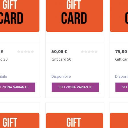
 €
50,00 €
75,00
rd 30
Gift card 50
Gift ca
ibile
Disponibile
Disponi
LEZIONA VARIANTE
SELEZIONA VARIANTE
SEL