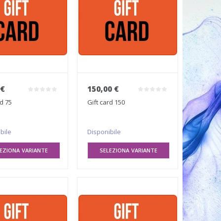
 €
150,00 €
rd 75
Gift card 150
bile
Disponibile
EZIONA VARIANTE
SELEZIONA VARIANTE