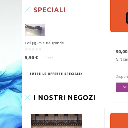
SPECIALI
Coil Jig - misura grande
30,00
5,90 €
13,90 €
Gift ca
TUTTE LE OFFERTE SPECIALI
Dispon
SE
I NOSTRI NEGOZI