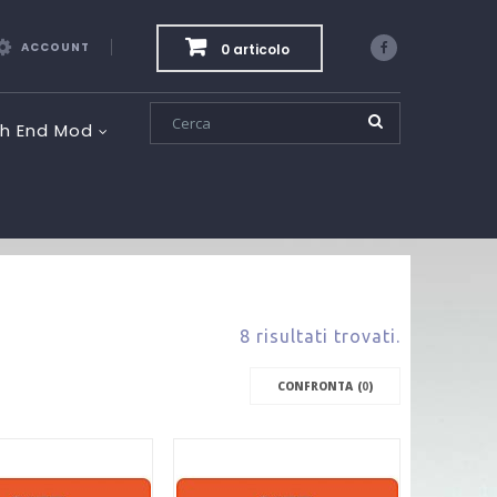
ACCOUNT
0 articolo
Facebook
gh End Mod
8 risultati trovati.
CONFRONTA (
0
)