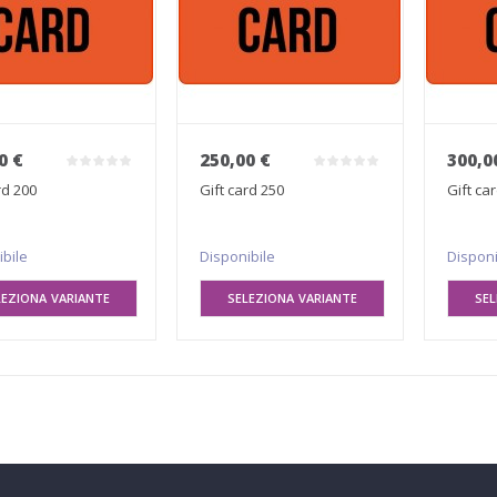
0 €
250,00 €
300,0
rd 200
Gift card 250
Gift ca
ibile
Disponibile
Disponi
LEZIONA VARIANTE
SELEZIONA VARIANTE
SEL