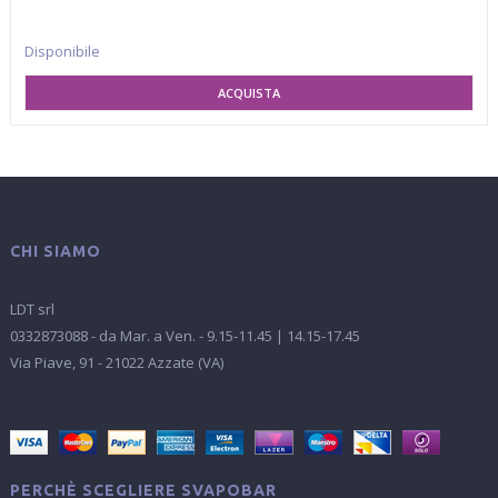
Disponibile
AGGIUNGI AL CARRELLO
CHI SIAMO
LDT srl
0332873088 - da Mar. a Ven. - 9.15-11.45 | 14.15-17.45
Via Piave, 91 - 21022 Azzate (VA)
PERCHÈ SCEGLIERE SVAPOBAR