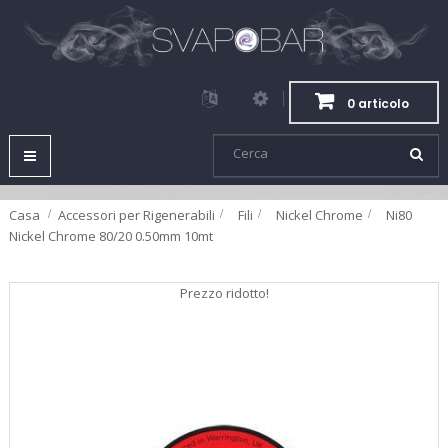
0 articolo
Navigazione
Toggle
Casa
Accessori per Rigenerabili
>
Fili
>
Nickel Chrome
>
Ni80
Nickel Chrome 80/20 0.50mm 10mt
Prezzo ridotto!