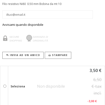
Filo resistivo Ni80 0.50 mm Bobina da mt 10
Avvisami quando disponibile
SECURE
GARANZIA DI
SHOPPING
ORIGINALITÀ
INVIA AD UN AMICO
STAMPARE
3,50 €
6,50
€
tax
Non disponibile
Seleziona
incl.
-3,00 €