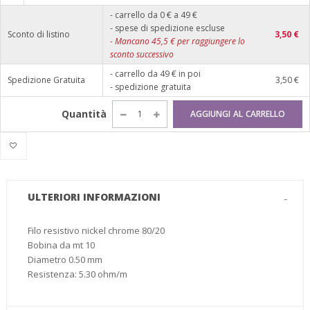
- carrello da 0 € a 49 €
- spese di spedizione escluse
Sconto di listino
3,50 €
-
Mancano
45,5
€ per raggiungere lo
sconto successivo
- carrello da 49 € in poi
Spedizione Gratuita
3,50 €
- spedizione gratuita
Quantità
AGGIUNGI AL CARRELLO
ULTERIORI INFORMAZIONI
Filo resistivo nickel chrome 80/20
Bobina da mt 10
Diametro 0.50 mm
Resistenza: 5.30 ohm/m