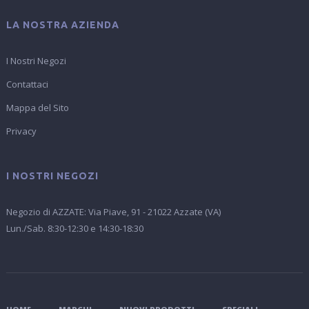
LA NOSTRA AZIENDA
I Nostri Negozi
Contattaci
Mappa del Sito
Privacy
I NOSTRI NEGOZI
Negozio di AZZATE: Via Piave, 91 - 21022 Azzate (VA)
Lun./Sab. 8:30-12:30 e 14:30-18:30