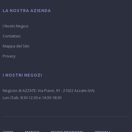
LA NOSTRA AZIENDA
I Nostri Negozi
Contattaci
Mappa del Sito
Privacy
I NOSTRI NEGOZI
Negozio di AZZATE: Via Piave, 91 - 21022 Azzate (VA)
Lun./Sab. 8:30-12:30 e 14:30-18:30