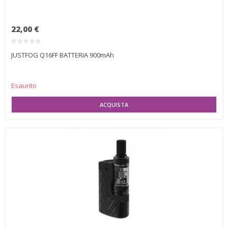
22,00 €
JUSTFOG Q16FF BATTERIA 900mAh
Esaurito
SELEZIONA VARIANTE