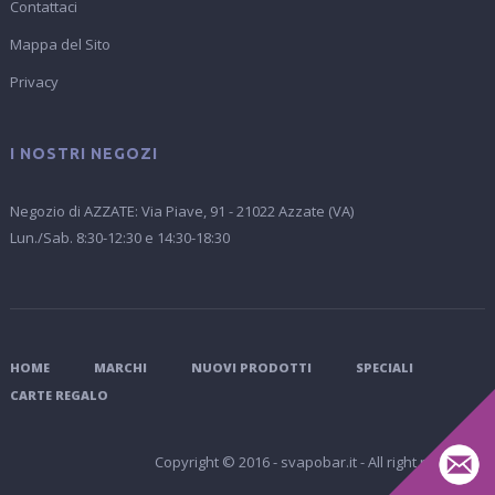
Contattaci
Mappa del Sito
Privacy
I NOSTRI NEGOZI
Negozio di AZZATE: Via Piave, 91 - 21022 Azzate (VA)
Lun./Sab. 8:30-12:30 e 14:30-18:30
HOME
MARCHI
NUOVI PRODOTTI
SPECIALI
CARTE REGALO
Copyright © 2016 - svapobar.it - All right reserved.