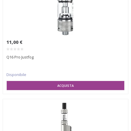
11,00 €
Q16 Pro Justfog
Disponibile
SELEZIONA VARIANTE