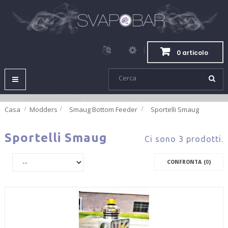
0 articolo
Navigazione
Toggle
Casa
Modders
>
Smaug Bottom Feeder
>
Sportelli Smaug
Sportelli Smaug
Ci sono 3 prodotti.
CONFRONTA (
0
)