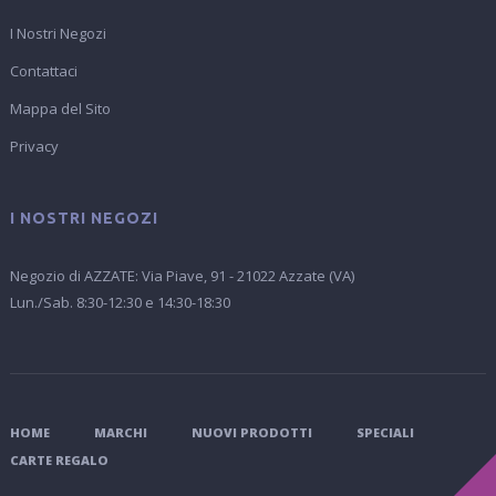
I Nostri Negozi
Contattaci
Mappa del Sito
Privacy
I NOSTRI NEGOZI
Negozio di AZZATE: Via Piave, 91 - 21022 Azzate (VA)
Lun./Sab. 8:30-12:30 e 14:30-18:30
HOME
MARCHI
NUOVI PRODOTTI
SPECIALI
CARTE REGALO