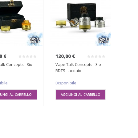
0 €
120,00 €
alk Concepts - 3io
Vape Talk Concepts - 3io
RDTS - acciaio
ibile
Disponibile
UNGI AL CARRELLO
AGGIUNGI AL CARRELLO