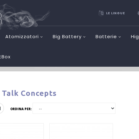
LE LINGUE
Atomizzatori
Big Battery
Batterie
Hi
etBox
 Talk Concepts
ORDINA PER: