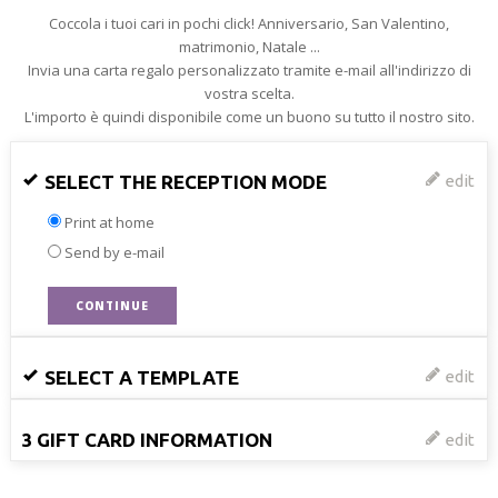
Coccola i tuoi cari in pochi click! Anniversario, San Valentino,
matrimonio, Natale ...
Invia una carta regalo personalizzato tramite e-mail all'indirizzo di
vostra scelta.
L'importo è quindi disponibile come un buono su tutto il nostro sito.
SELECT THE RECEPTION MODE
edit
Print at home
Send by e-mail
CONTINUE
SELECT A TEMPLATE
edit
All (
15
)
3
GIFT CARD INFORMATION
edit
Amount