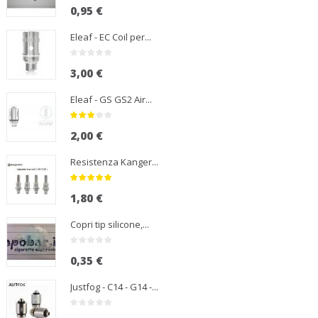
0,95 €
Eleaf - EC Coil per...
3,00 €
Eleaf - GS GS2 Air...
2,00 €
Resistenza Kanger...
1,80 €
Copri tip silicone,...
0,35 €
Justfog - C14 - G14 -...