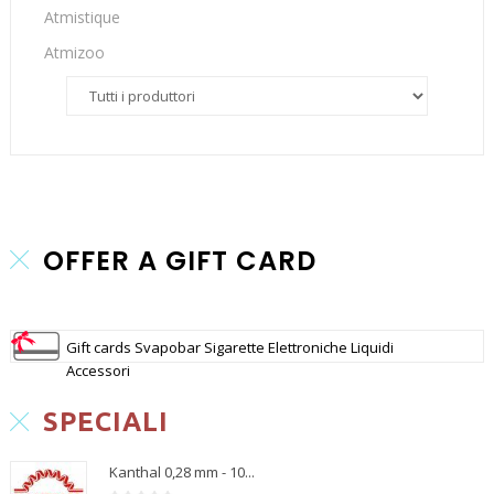
Atmistique
Atmizoo
OFFER A GIFT CARD
Gift cards Svapobar Sigarette Elettroniche Liquidi
Accessori
SPECIALI
Kanthal 0,28 mm - 10...