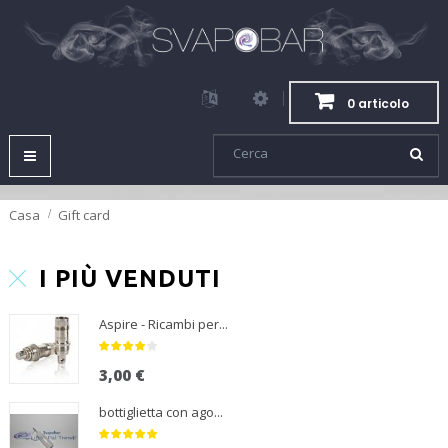
0 articolo
Navigazione
Toggle
Casa
Gift card
I PIÙ VENDUTI
Aspire - Ricambi per...
3,00 €
bottiglietta con ago...