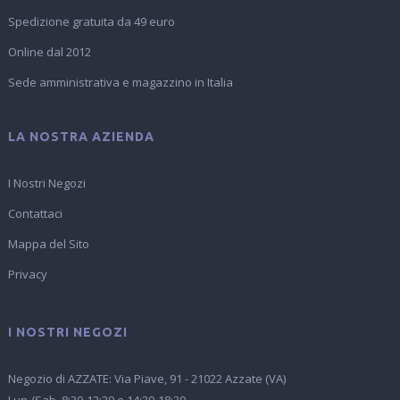
Spedizione gratuita da 49 euro
Online dal 2012
Sede amministrativa e magazzino in Italia
LA NOSTRA AZIENDA
I Nostri Negozi
Contattaci
Mappa del Sito
Privacy
I NOSTRI NEGOZI
Negozio di AZZATE: Via Piave, 91 - 21022 Azzate (VA)
Lun./Sab. 8:30-12:30 e 14:30-18:30