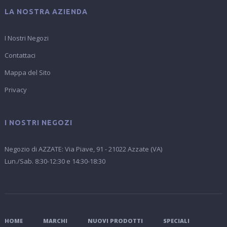
LA NOSTRA AZIENDA
I Nostri Negozi
Contattaci
Mappa del Sito
Privacy
I NOSTRI NEGOZI
Negozio di AZZATE: Via Piave, 91 - 21022 Azzate (VA)
Lun./Sab. 8:30-12:30 e 14:30-18:30
HOME
MARCHI
NUOVI PRODOTTI
SPECIALI