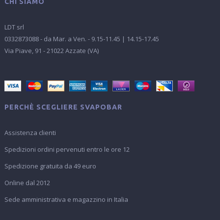
CHI SIAMO
LDT srl
0332873088 - da Mar. a Ven. - 9.15-11.45 | 14.15-17.45
Via Piave, 91 - 21022 Azzate (VA)
PERCHÈ SCEGLIERE SVAPOBAR
Assistenza clienti
Spedizioni ordini pervenuti entro le ore 12
Spedizione gratuita da 49 euro
Online dal 2012
Sede amministrativa e magazzino in Italia