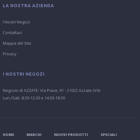
LA NOSTRA AZIENDA
I Nostri Negozi
Contattaci
Mappa del Sito
Privacy
I NOSTRI NEGOZI
Negozio di AZZATE: Via Piave, 91 - 21022 Azzate (VA)
Lun./Sab. 8:30-12:30 e 14:30-18:30
HOME
MARCHI
NUOVI PRODOTTI
SPECIALI