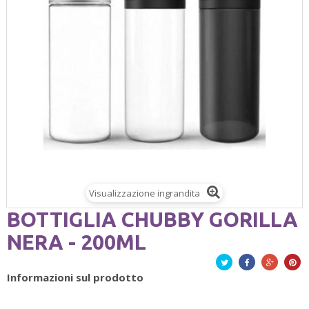
Visualizzazione ingrandita
BOTTIGLIA CHUBBY GORILLA
NERA - 200ML
Twitta
Facebook
Google+
Pinte
Informazioni sul prodotto