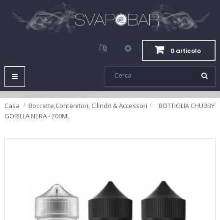
0 articolo
Navigazione
Toggle
Casa
Boccette,Contenitori, Cilindri & Accessori
>
BOTTIGLIA CHUBBY
GORILLA NERA - 200ML