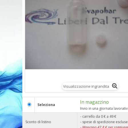
Visualizzazione ingrandita
In magazzino
Seleziona
Invio in una giornata lavorati
- carrello da 0 € a 49 €
Sconto di listino
- spese di spedizione escluse
-
Mancano
47,8
€ per raggiunge