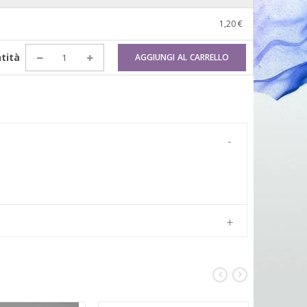
1,20 €
tità
AGGIUNGI AL CARRELLO