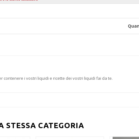
Quan
ontenere i vostri liquidi e ricette dei vostri liquidi fai da te.
LA STESSA CATEGORIA