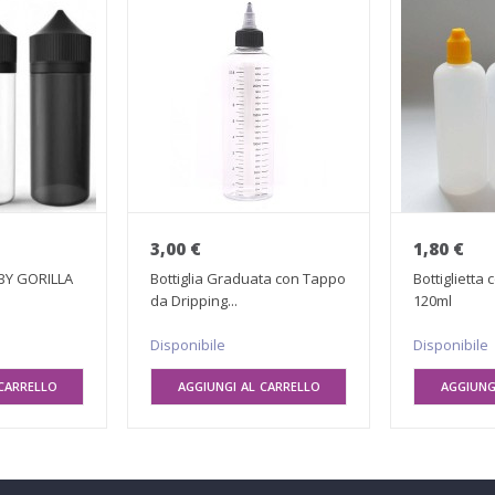
3,00 €
1,80 €
BY GORILLA
Bottiglia Graduata con Tappo
Bottiglietta
da Dripping...
120ml
Disponibile
Disponibile
CARRELLO
AGGIUNGI AL CARRELLO
AGGIUNG