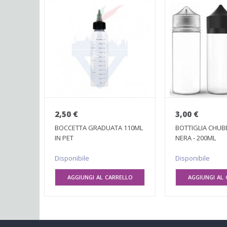
2,50 €
3,00 €
BOCCETTA GRADUATA 110ML
BOTTIGLIA CHUB
IN PET
NERA - 200ML
Disponibile
Disponibile
AGGIUNGI AL CARRELLO
AGGIUNGI AL 