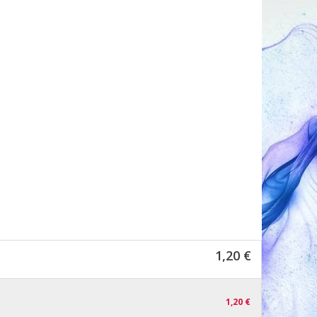
1,20 €
1,20 €