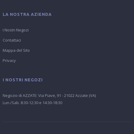
LA NOSTRA AZIENDA
I Nostri Negozi
Contattaci
Mappa del Sito
Privacy
I NOSTRI NEGOZI
Negozio di AZZATE: Via Piave, 91 - 21022 Azzate (VA)
Lun./Sab. 8:30-12:30 e 14:30-18:30