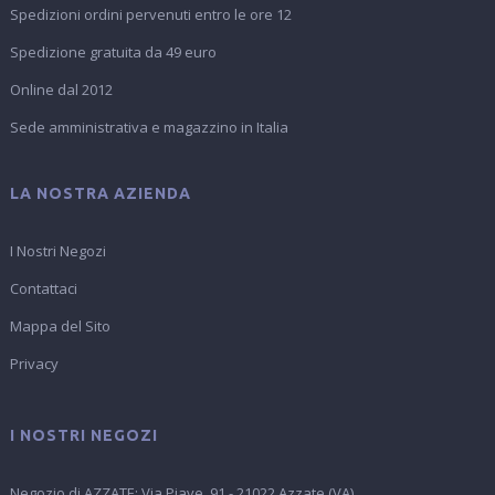
Spedizioni ordini pervenuti entro le ore 12
Spedizione gratuita da 49 euro
Online dal 2012
Sede amministrativa e magazzino in Italia
LA NOSTRA AZIENDA
I Nostri Negozi
Contattaci
Mappa del Sito
Privacy
I NOSTRI NEGOZI
Negozio di AZZATE: Via Piave, 91 - 21022 Azzate (VA)