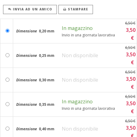
INVIA AD UN AMICO
STAMPARE
6,50 €
In magazzino
3,50
Dimensione
0,20 mm
Invio in una giornata lavorativa
€
6,50 €
3,50
Non disponibile
Dimensione
0,25 mm
€
6,50 €
3,50
Non disponibile
Dimensione
0,30 mm
€
6,50 €
In magazzino
3,50
Dimensione
0,35 mm
Invio in una giornata lavorativa
€
6,50 €
3,50
Non disponibile
Dimensione
0,40 mm
€