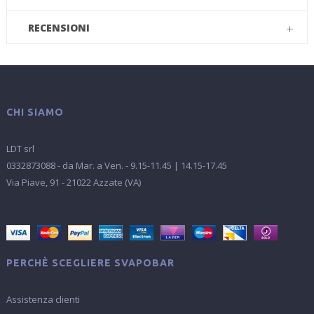
RECENSIONI
CHI SIAMO
LDT srl
0332873088 - da Mar. a Ven. - 9.15-11.45 | 14.15-17.45
Via Piave, 91 - 21022 Azzate (VA)
PERCHÈ SCEGLIERE SVAPOBAR
Assistenza clienti