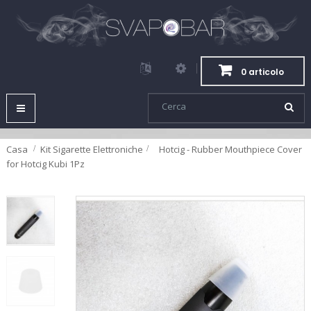
0 articolo
Navigazione
Toggle
Casa
Kit Sigarette Elettroniche
>
Hotcig - Rubber Mouthpiece Cover
for Hotcig Kubi 1Pz