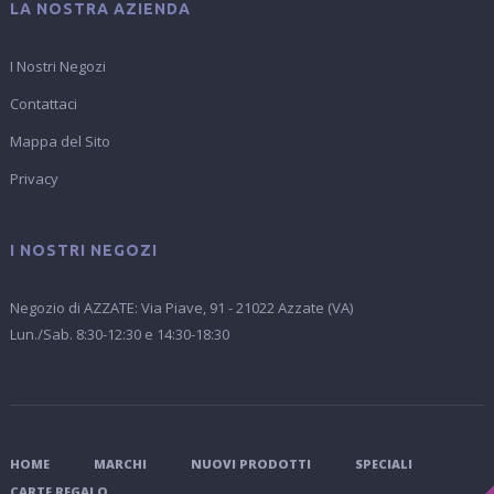
LA NOSTRA AZIENDA
I Nostri Negozi
Contattaci
Mappa del Sito
Privacy
I NOSTRI NEGOZI
Negozio di AZZATE: Via Piave, 91 - 21022 Azzate (VA)
Lun./Sab. 8:30-12:30 e 14:30-18:30
HOME
MARCHI
NUOVI PRODOTTI
SPECIALI
CARTE REGALO