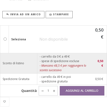
INVIA AD UN AMICO
STAMPARE
0,50
€
Non disponibile
Seleziona
- carrello da 0 € a 49 €
- spese di spedizione escluse
0,50
Sconto di listino
-
Mancano
48,5
€ per raggiungere lo
€
sconto successivo
- carrello da 49 € in poi
Spedizione Gratuita
0,50 €
- spedizione gratuita
Quantità
AGGIUNGI AL CARRELLO