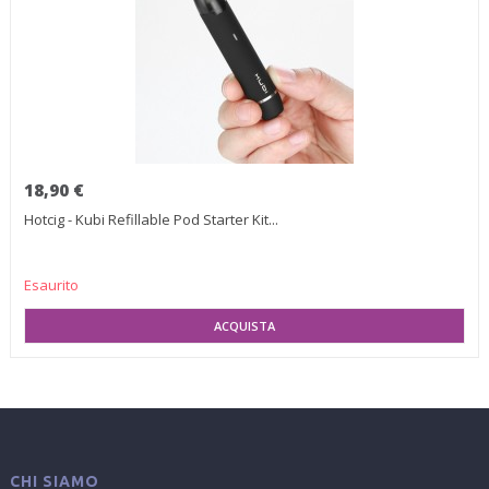
18,90 €
Hotcig - Kubi Refillable Pod Starter Kit...
Esaurito
SELEZIONA VARIANTE
CHI SIAMO