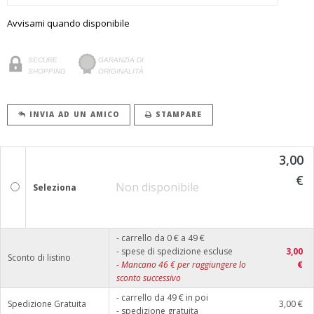
Avvisami quando disponibile
SECURE
GARANZIA DI
SHOPPING
ORIGINALITÀ
INVIA AD UN AMICO
STAMPARE
3,00
€
Non disponibile
Seleziona
- carrello da 0 € a 49 €
- spese di spedizione escluse
3,00
Sconto di listino
-
Mancano
46
€ per raggiungere lo
€
sconto successivo
- carrello da 49 € in poi
Spedizione Gratuita
3,00 €
- spedizione gratuita