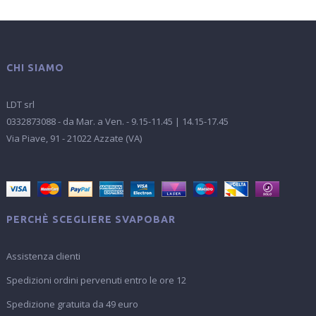
CHI SIAMO
LDT srl
0332873088 - da Mar. a Ven. - 9.15-11.45 | 14.15-17.45
Via Piave, 91 - 21022 Azzate (VA)
PERCHÈ SCEGLIERE SVAPOBAR
Assistenza clienti
Spedizioni ordini pervenuti entro le ore 12
Spedizione gratuita da 49 euro