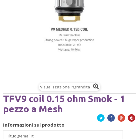
Visualizzazione ingrandita
TFV9 coil 0.15 ohm Smok - 1
pezzo a Mesh
Twitta
Facebook
Google+
Pinte
Informazioni sul prodotto