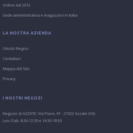
Online dal 2012
Sede amministrativa e magazzino in Italia
LA NOSTRA AZIENDA
I Nostri Negozi
Contattaci
Mappa del Sito
Privacy
I NOSTRI NEGOZI
Negozio di AZZATE: Via Piave, 91 - 21022 Azzate (VA)
Lun./Sab. 8:30-12:30 e 14:30-18:30