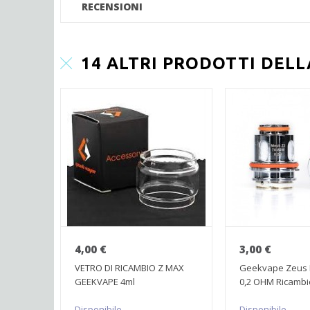
RECENSIONI
14 ALTRI PRODOTTI DEL
4,00 €
3,00 €
VETRO DI RICAMBIO Z MAX
Geekvape Zeus 
GEEKVAPE 4ml
0,2 OHM Ricambio
Disponibile
Disponibile