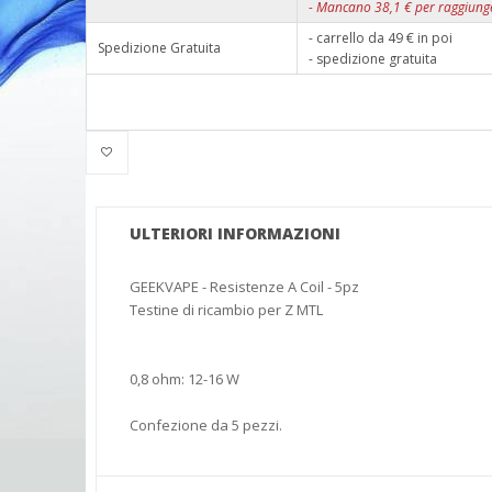
-
Mancano
38,1
€ per raggiunge
- carrello da 49 € in poi
Spedizione Gratuita
- spedizione gratuita
ULTERIORI INFORMAZIONI
GEEKVAPE - Resistenze A Coil - 5pz
Testine di ricambio per Z MTL
0,8 ohm: 12-16 W
Confezione da 5 pezzi.