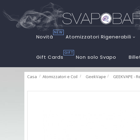
NEW
Novità
Atomizzatori Rigenerabili
GIFT
Gift Cards
Non solo Svapo
Bill
Casa
Atomizzatori e Coil
>
GeekVape
>
GEEKVAPE - Re