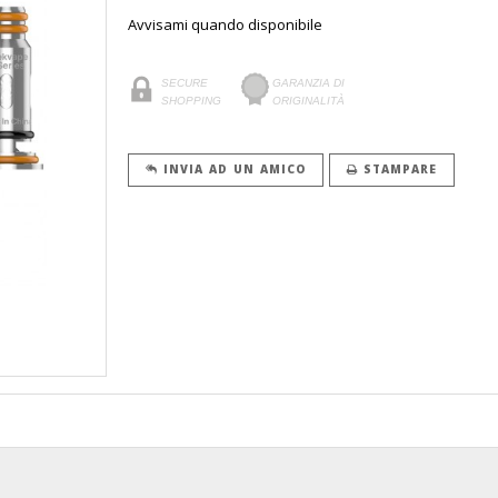
Avvisami quando disponibile
SECURE
GARANZIA DI
SHOPPING
ORIGINALITÀ
INVIA AD UN AMICO
STAMPARE