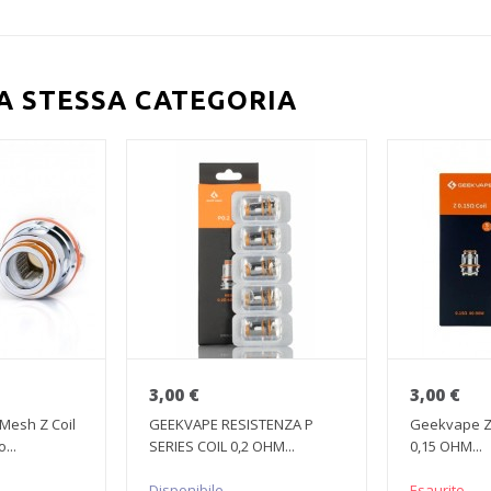
LA STESSA CATEGORIA
3,00 €
3,00 €
Mesh Z Coil
GEEKVAPE RESISTENZA P
Geekvape Z
...
SERIES COIL 0,2 OHM...
0,15 OHM...
Disponibile
Esaurito