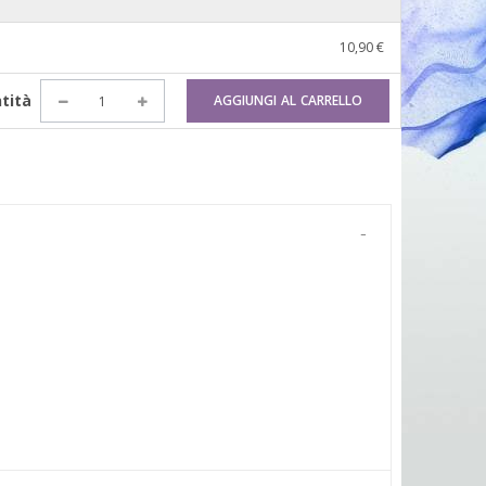
10,90 €
tità
AGGIUNGI AL CARRELLO