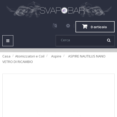
0 articolo
Navigazione
Toggle
Casa
Atomizzatori e Coil
>
Aspire
>
ASPIRE NAUTILUS NANO
VETRO DI RICAMBIO