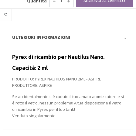
Quantità
AGGIUNGI AL CARRELLO
ULTERIORI INFORMAZIONI
Pyrex di ricambio per Nautilus Nano.
Capacità: 2 ml
PRODOTTO:
PYREX NAUTILUS NANO 2ML - ASPIRE
PRODUTTORE:
ASPIRE
Se accidentalmente ti é caduto il tuo amato atomizzatore e si
é rotto il vetro, nessun problema! A tua disposizione il vetro
di ricambio in Pyrex per il tuo tank!
Venduto singolarmente