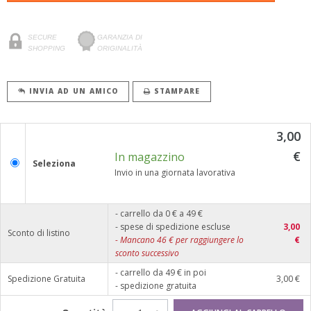
SECURE
GARANZIA DI
SHOPPING
ORIGINALITÀ
INVIA AD UN AMICO
STAMPARE
3,00
€
In magazzino
Seleziona
Invio in una giornata lavorativa
- carrello da 0 € a 49 €
- spese di spedizione escluse
3,00
Sconto di listino
-
Mancano
46
€ per raggiungere lo
€
sconto successivo
- carrello da 49 € in poi
Spedizione Gratuita
3,00 €
- spedizione gratuita