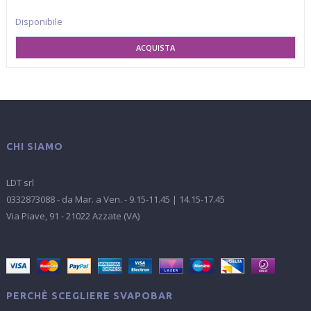
Disponibile
AGGIUNGI AL CARRELLO
CHI SIAMO
LDT srl
0332873088 - da Mar. a Ven. - 9.15-11.45 | 14.15-17.45
Via Piave, 91 - 21022 Azzate (VA)
PERCHÈ SCEGLIERE SVAPOBAR